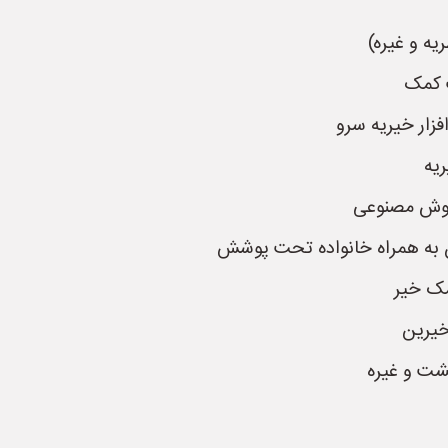
ه و غیره)
ت کمک
فزار خیریه سرو
یه
هوش مصنوعی
به همراه خانواده تحت پوشش
مک خیر
خیرین
ت و غیره