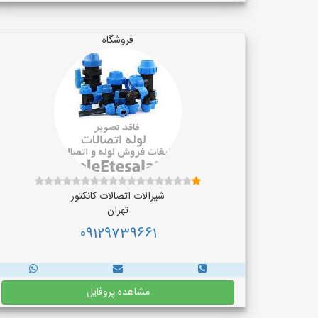
فروشگاه
شیرالات اتصالات کانکتور
تهران
09129739661
مشاهده پروفایل