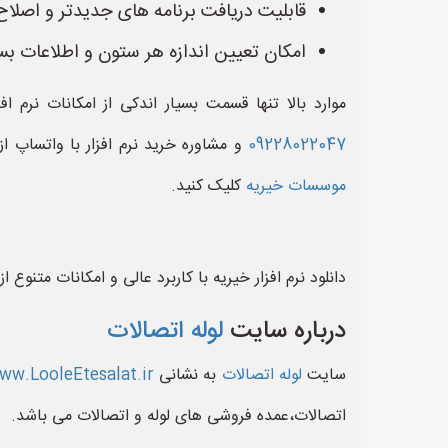
قابلیت دریافت برنامه های جدیدتر و اصل
امکان تعیین اندازه هر ستون و اطلاعات بس
موارد بالا تنها قسمت بسیار اندکی از امکانات نرم
09228022047
و مشاوره خرید نرم افزار با واتساپ ا
موسسات خیریه
کلیک کنید.
دانلود نرم افزار خیریه با کاربرد عالی و امکانات مت
درباره سایت
لوله اتصالات
سایت
لوله اتصالات
به نشانی
ww.LooleEtesalat.ir
اتصالات،عمده فروشی های لوله و اتصالات می باشد.