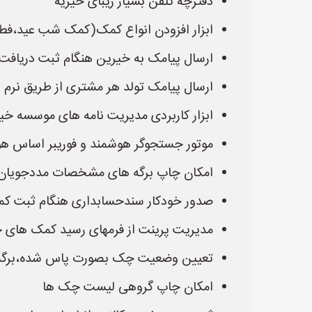
دفترچه تلفن بسیار زیبای خیریه
ابزار افزودن انواع کمک(کمک شب عید،فطری
ارسال پیامک به خیرین هنگام ثبت دریاف
ارسال پیامک تولد هر مشتری از طریق نرم ا
ابزار کاربردی مدیریت نامه های موسسه خیر
موتور جستجوگر هوشمند و فوریبر اساس 
امکان چاپ برگه های مشخصات مددجویان 
صدور خودکار سندحسابداری هنگام ثبت ک
مدیریت پرینت از فرمهای رسید کمک های 
تعیین وضعیت چک بصورت پاس شده،برگش
امکان چاپ گروهی لیست چک ها