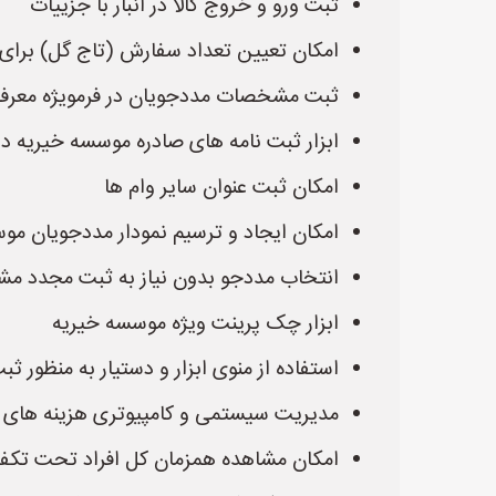
ثبت ورو و خروج کالا در انبار با جزییات
امکان تعیین تعداد سفارش (تاج گل) برا
ثبت مشخصات مددجویان در فرمویژه معرف
ابزار ثبت نامه های صادره موسسه خیریه در
امکان ثبت عنوان سایر وام ها
امکان ایجاد و ترسیم نمودار مددجویان مو
انتخاب مددجو بدون نیاز به ثبت مجدد م
ابزار چک پرینت ویژه موسسه خیریه
استفاده از منوی ابزار و دستیار به منظور ث
مدیریت سیستمی و کامپیوتری هزینه های 
امکان مشاهده همزمان کل افراد تحت تکفل 