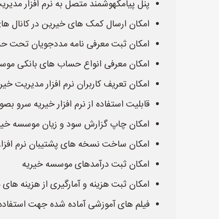
پنل پیامکهوشمند متصل به نرم افزار مدیری
امکان ارسال کمک های خیرین در کانال های
امکان ثبت معرفی نامه مددجویان تحت ح
امکان معرفی انواع حساب های بانکی موسسه
امکان تعریف کاربران نرم افزار مدیریت خی
قابلیت استفاده از نرم افزار خیریه سرو ب
امکان چاپ گزارش سود و زیان موسسه خیریه
امکان ساخت نسخه های پشتیبان نرم افزار
امکان ثبت درآمدهای موسسه خیریه
امکان ثبت هزینه و آمارگیری از هزینه های
فیلم های آموزشی آماده شده جهت استفاده س