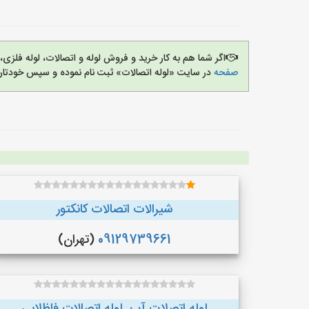
اگر شما هم به کار خرید و فروش لوله و اتصالات، لوله فل
صفحه
در سایت «لوله اتصالات» ثبت نام نموده و سپس خودتان 
شیرالات اتصالات کانکتور
09129739661
(تهران)