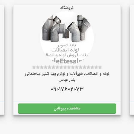
فروشگاه
لوله و اتصالات، شیرآلات و لوازم بهداشتی ساختمانی
بندر عباس
09017602073
مشاهده پروفایل