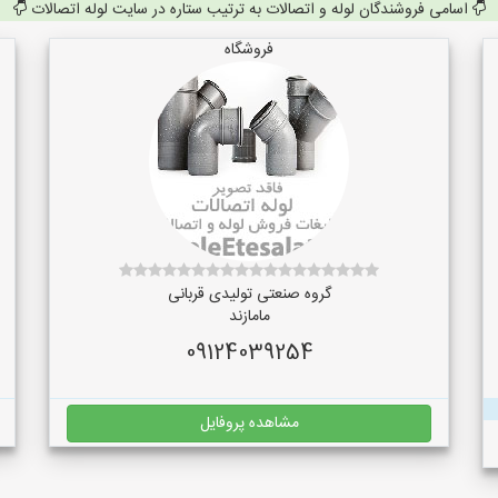
اسامی فروشندگان لوله و اتصالات به ترتیب ستاره در سایت لوله اتصالات
فروشگاه
گروه صنعتی تولیدی قربانی
مامازند
09124039254
مشاهده پروفایل