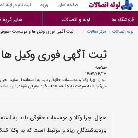
صفحه اصلی
ورود
ثبت نام در لوله اتص
فروشگاه ها
لوله و اتصالات
سایر گروه ه
لوله اتصالات
مرکز مقالات
ثبت آگهی فوری وکیل ها و موسسات حقوقی
ثبت آگهی فوری وکیل ها
خلاصه
1403/04/13
سوال: چرا وکلا و موسسات حقوقی باید به استفاده از سایت هزار 
می‌کند تا به سرعت به جامعه هدف خود معرفی شوند. این سایت ب
سوال: چرا وکلا و موسسات حقوقی باید به استفا
بازدیدکنندگان زیاد و مرتبط است که به وکلا ک