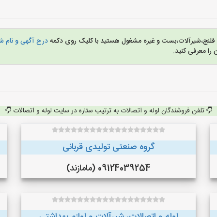
زی، فلنج،شیرآلات،بست و غیره مشغول هستید با کلیک روی دکمه
درج آگهی و نام شم
را معرفی کنید.
تلفن فروشندگان لوله و اتصالات به ترتیب ستاره در سایت لوله و اتصالات
گروه صنعتی تولیدی قربانی
09124039254 (مامازند)