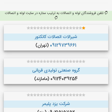
تلفن فروشندگان لوله و اتصالات به ترتیب ستاره در سایت لوله و اتصالات
شیرالات اتصالات کانکتور
09129739661
(تهران)
گروه صنعتی تولیدی قربانی
09124039254 (مامازند)
شرکت یزد پلیمر