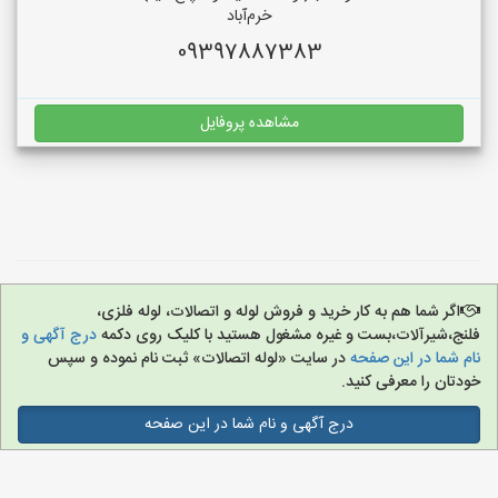
خرم‌آباد
09397887383
مشاهده پروفایل
اگر شما هم به کار خرید و فروش لوله و اتصالات، لوله فلزی،
فلنج،شیرآلات،بست و غیره مشغول هستید با کلیک روی دکمه
درج آگهی و
نام شما در این صفحه
در سایت «لوله اتصالات» ثبت نام نموده و سپس
خودتان را معرفی کنید.
درج آگهی و نام شما در این صفحه