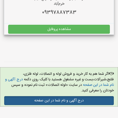
خرم‌آباد
09397887383
مشاهده پروفایل
اگر شما هم به کار خرید و فروش لوله و اتصالات، لوله فلزی،
فلنج،شیرآلات،بست و غیره مشغول هستید با کلیک روی دکمه
درج آگهی و
نام شما در این صفحه
در سایت «لوله اتصالات» ثبت نام نموده و سپس
خودتان را معرفی کنید.
درج آگهی و نام شما در این صفحه