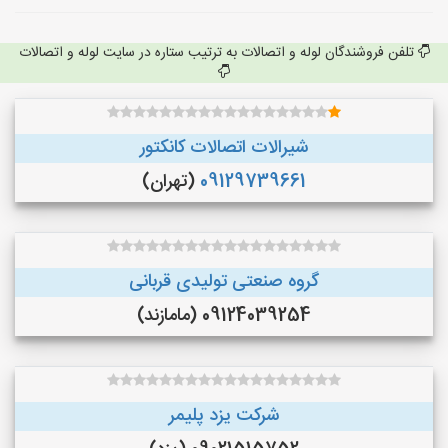
تلفن فروشندگان لوله و اتصالات به ترتیب ستاره در سایت لوله و اتصالات
شیرالات اتصالات کانکتور
09129739661
(تهران)
گروه صنعتی تولیدی قربانی
09124039254 (مامازند)
شرکت یزد پلیمر