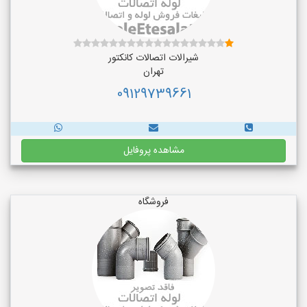
شیرالات اتصالات کانکتور
تهران
09129739661
مشاهده پروفایل
فروشگاه