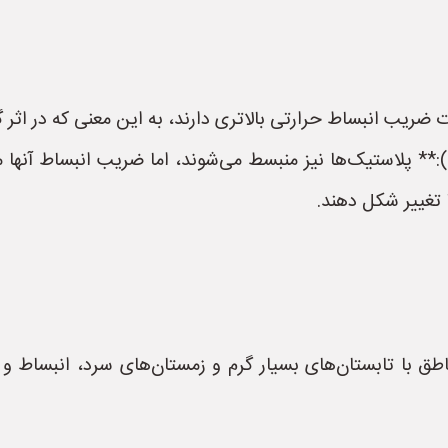
ات ضریب انبساط حرارتی بالاتری دارند، به این معنی که در اثر 
نند PVC، CPVC و پلی اتیلن):** پلاستیک‌ها نیز منبسط می‌شوند، اما ضریب انب
 تغییر شکل دهند.
طق با تابستان‌های بسیار گرم و زمستان‌های سرد، انبساط و ان