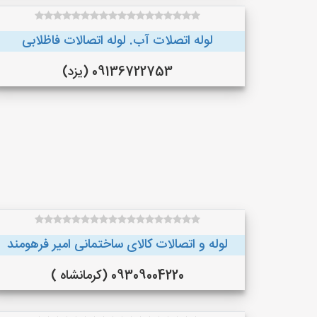
لوله اتصلات آب. لوله اتصالات فاظلابی
09136722753 (یزد)
لوله و اتصالات کالای ساختمانی امیر فرهومند
09309004220 (کرمانشاه )