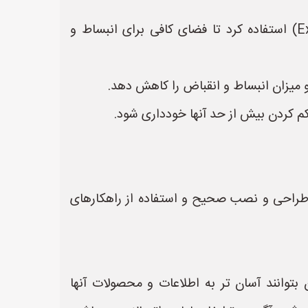
* **استفاده از حلقه انبساط:** در لوله‌کشی‌های طولانی، می‌توان از حلقه‌های انبساط (Expansion Loops) استفاده کرد تا فضای کافی برای انبساط و
ه و میزان انبساط و انقباض را کاهش دهد.
کم کردن بیش از حد آنها خودداری شود.
ول طراحی و نصب صحیح و استفاده از راهکارهای
 بتوانند آسان تر به اطلاعات و محصولات آنها