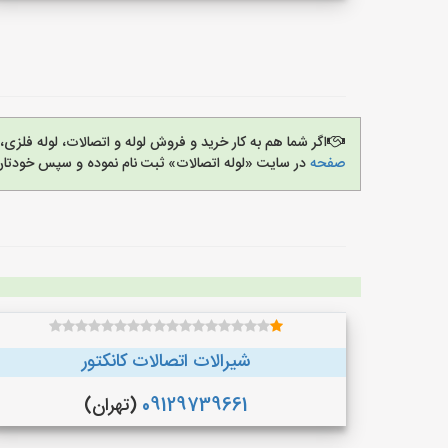
اگر شما هم به کار خرید و فروش لوله و اتصالات، لوله فل
صفحه
در سایت «لوله اتصالات» ثبت نام نموده و سپس خودتان 
شیرالات اتصالات کانکتور
09129739661
(تهران)