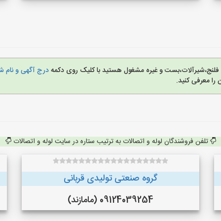
زی، فلنج،شیرآلات،بست و غیره مشغول هستید با کلیک روی دکمه
درج آگهی و نام شم
را معرفی کنید.
تلفن فروشندگان لوله و اتصالات به ترتیب ستاره در سایت لوله و اتصالات
گروه صنعتی تولیدی قربانی
09124039254 (مامازند)