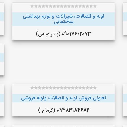
لوله و اتصالات، شیرآلات و لوازم بهداشتی
ساختمانی
09017602073 (بندر عباس)
تعاونی فروش لوله و اتصالات ولوله فروشی
09383184682 (کرمان )