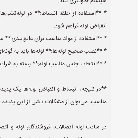
سیستم جلوگیری کنند.
انقباض لوله فراهم شود.
* **استفاده از مواد مناسب برای عایق‌بندی:** عا
* **نصب صحیح لوله‌ها:** لوله‌ها باید به گونه
* **انتخاب جنس مناسب لوله:** بسته به شرای
**در نتیجه، انبساط و انقباض لوله‌ها یک پدید
مناسب، می‌توان از مشکلات ناشی از این پدیده ج
در سایت لوله اتصالات، فروشندگان لوله و اتصا