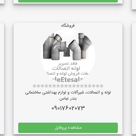
فروشگاه
لوله و اتصالات، شیرآلات و لوازم بهداشتی ساختمانی
بندر عباس
09017602073
مشاهده پروفایل