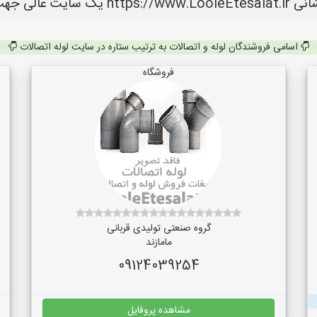
الات می باشد.
اسامی فروشندگان لوله و اتصالات به ترتیب ستاره در سایت لوله اتصالات
فروشگاه
گروه صنعتی تولیدی قربانی
مامازند
09124039254
مشاهده پروفایل