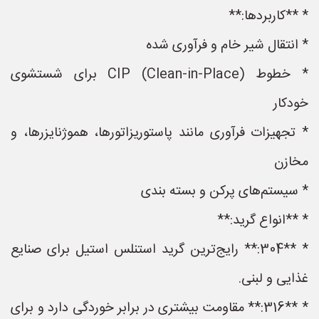
* **کاربردها:**
* انتقال شیر خام و فرآوری شده
* خطوط CIP (Clean-in-Place) برای شستشوی
خودکار
* تجهیزات فرآوری مانند پاستوریزاتورها، هموژنایزرها، و
مخازن
* سیستم‌های پرکن و بسته بندی
* **انواع گرید:**
* **304:** رایج‌ترین گرید استنلس استیل برای صنایع
غذایی و لبنی.
* **316:** مقاومت بیشتری در برابر خوردگی دارد و برای