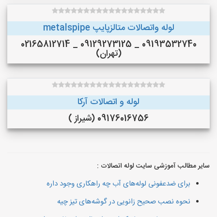
لوله واتصالات متالزپایپ metalspipe
09193532740 _ 09129273125 _ 02165812714
(تهران)
لوله و اتصالات آرکا
09176016756 (شیراز )
سایر مطالب آموزشی سایت لوله اتصالات :
برای ضدعفونی لوله‌های آب چه راهکاری وجود داره
نحوه نصب صحیح زانویی در گوشه‌های تیز چیه