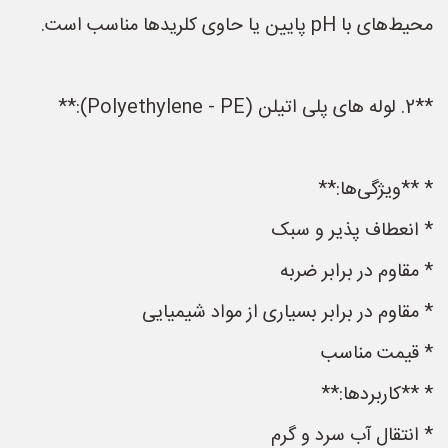
محیط‌های با pH پایین یا حاوی کلریدها مناسب است.
**2. لوله های پلی اتیلن (Polyethylene - PE):**
* **ویژگی‌ها:**
* انعطاف پذیر و سبک
* مقاوم در برابر ضربه
* مقاوم در برابر بسیاری از مواد شیمیایی
* قیمت مناسب
* **کاربردها:**
* انتقال آب سرد و گرم