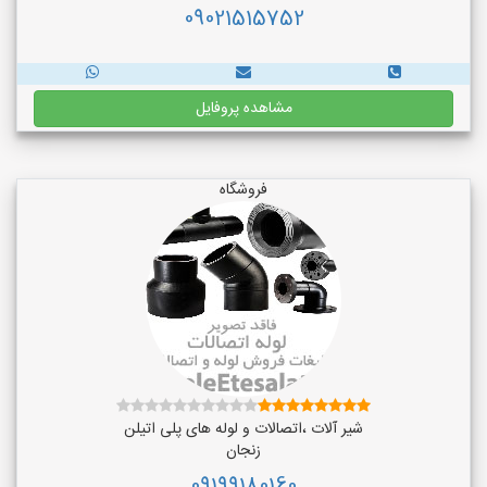
09021515752
مشاهده پروفایل
فروشگاه
شیر آلات ،اتصالات و لوله های پلی اتیلن
زنجان