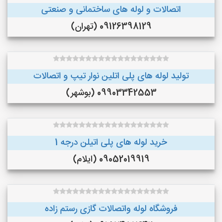
اتصالات و لوله های ساختمانی و صنعتی
09126398129 (تهران)
تولید لوله های پلی اتلین نوار تیپ و اتصالات
09903342553 (بوشهر)
خرید لوله های پلی اتیلن درجه 1
09052019919 (ایلام)
فروشگاه لوله واتصالات گازی رستم زاده