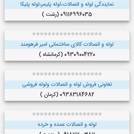
نمایندگی لوله و اتصالات،لوله پلیمر،لوله پلیکا
09116996035 (رشت )
لوله و اتصالات کالای ساختمانی امیر فرهومند
09309004220 (کرمانشاه )
تعاونی فروش لوله و اتصالات ولوله فروشی
09383184682 (کرمان )
لوله و اتصالات عمده و خرده