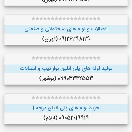
اتصالات و لوله های ساختمانی و صنعتی
09126398129 (تهران)
تولید لوله های پلی اتلین نوار تیپ و اتصالات
09903342553 (بوشهر)
خرید لوله های پلی اتیلن درجه 1
09052019919 (ایلام)