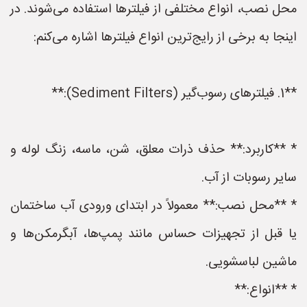
محل نصب، انواع مختلفی از فیلترها استفاده می‌شوند. در
اینجا به برخی از رایج‌ترین انواع فیلترها اشاره می‌کنم:
**1. فیلترهای رسوب‌گیر (Sediment Filters):**
* **کاربرد:** حذف ذرات معلق، شن، ماسه، زنگ لوله و
سایر رسوبات از آب.
* **محل نصب:** معمولاً در ابتدای ورودی آب ساختمان
یا قبل از تجهیزات حساس مانند پمپ‌ها، آبگرمکن‌ها و
ماشین لباسشویی.
* **انواع:**