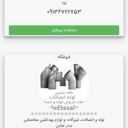
یزد
09136722753
مشاهده پروفایل
فروشگاه
لوله و اتصالات، شیرآلات و لوازم بهداشتی ساختمانی
بندر عباس