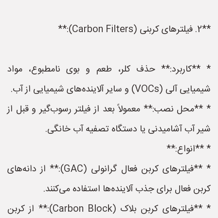
**2. فیلترهای کربنی (Carbon Filters):**
* **کاربرد:** حذف کلر، طعم و بوی نامطبوع، مواد
شیمیایی آلی (VOCs) و سایر آلاینده‌های شیمیایی از آب.
* **محل نصب:** معمولاً بعد از فیلتر رسوب‌گیر و قبل از
شیر آب آشامیدنی یا دستگاه تصفیه آب خانگی.
* **انواع:**
* **فیلترهای کربن فعال گرانولی (GAC):** از دانه‌های
کربن فعال برای جذب آلاینده‌ها استفاده می‌کنند.
* **فیلترهای کربن بلاک (Carbon Block):** از کربن