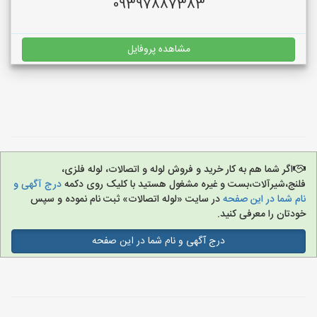
09397887383
مشاهده پروفایل
اگر شما هم به کار خرید و فروش لوله و اتصالات، لوله فلزی،
فلنج،شیرآلات،بست و غیره مشغول هستید با کلیک روی دکمه
درج آگهی و
نام شما در این صفحه
در سایت «لوله اتصالات» ثبت نام نموده و سپس
خودتان را معرفی کنید.
درج آگهی و نام شما در این صفحه