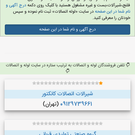
فلنج،شیرآلات،بست و غیره مشغول هستید با کلیک روی دکمه
درج آگهی و
نام شما در این صفحه
در سایت «لوله اتصالات» ثبت نام نموده و سپس
خودتان را معرفی کنید.
درج آگهی و نام شما در این صفحه
تلفن فروشندگان لوله و اتصالات به ترتیب ستاره در سایت لوله و اتصالات
شیرالات اتصالات کانکتور
09129739661
(تهران)
گروه صنعتی تولیدی قربانی