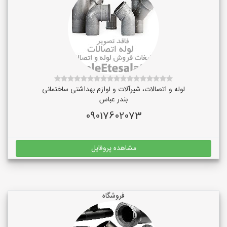
لوله و اتصالات، شیرآلات و لوازم بهداشتی ساختمانی
بندر عباس
09017602073
مشاهده پروفایل
فروشگاه