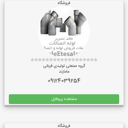
فروشگاه
گروه صنعتی تولیدی قربانی
مامازند
09124039254
مشاهده پروفایل
فروشگاه