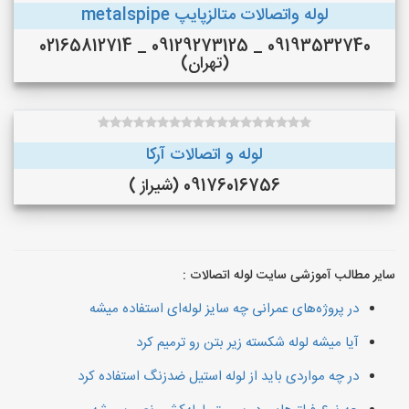
لوله واتصالات متالزپایپ metalspipe
09193532740 _ 09129273125 _ 02165812714
(تهران)
لوله و اتصالات آرکا
09176016756 (شیراز )
سایر مطالب آموزشی سایت لوله اتصالات :
در پروژه‌های عمرانی چه سایز لوله‌ای استفاده میشه
آیا میشه لوله شکسته زیر بتن رو ترمیم کرد
در چه مواردی باید از لوله استیل ضدزنگ استفاده کرد