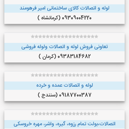
لوله و اتصالات کالای ساختمانی امیر فرهومند
09309004220 (کرمانشاه )
تعاونی فروش لوله و اتصالات ولوله فروشی
09383184682 (کرمان )
لوله و اتصالات عمده و خرده
09187700387 (سنندج )
اتصالات،بولت تمام رزوه، گیره، واشر، مهره خروسکی