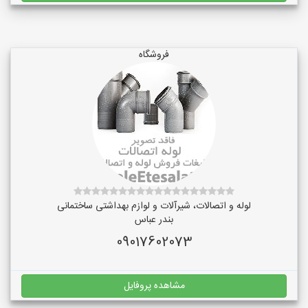
فروشگاه
لوله و اتصالات، شیرآلات و لوازم بهداشتی ساختمانی
بندر عباس
09017602073
مشاهده پروفایل