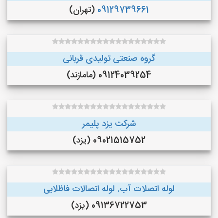
09129739661
(تهران)
گروه صنعتی تولیدی قربانی
09124039254 (مامازند)
شرکت یزد پلیمر
09021515752 (یزد)
لوله اتصلات آب. لوله اتصالات فاظلابی
09136722753 (یزد)