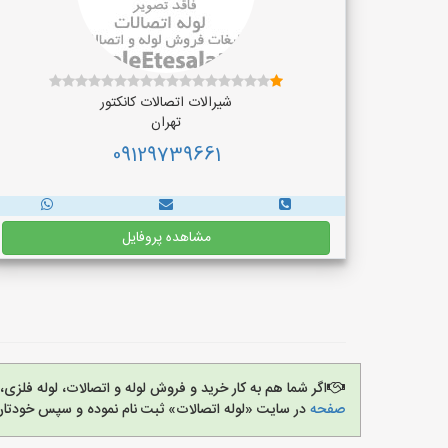
شیرالات اتصالات کانکتور
تهران
09129739661
مشاهده پروفایل
اگر شما هم به کار خرید و فروش لوله و اتصالات، لوله فل
صفحه
در سایت «لوله اتصالات» ثبت نام نموده و سپس خودتان 