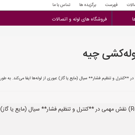
الات
فهرست
برگزیده ها
تماس با ما
ا
فروشگاه های لوله و اتصالات
وله‌کشی چیه
در سیستم لوله‌کشی در ایران، رگلاتور (Regulator) نقش مهمی در **کنترل و تنظیم فشار** 