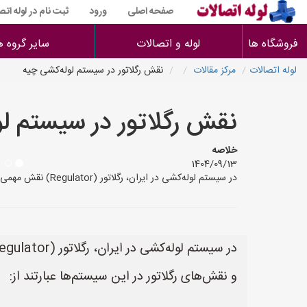
صفحه اصلی
ورود
ثبت نام در لوله اتص
فروشگاه ها
لوله و اتصالات
سایر گروه ه
لوله اتصالات
مرکز مقالات
نقش رگلاتور در سیستم لوله‌کشی چیه
نقش رگلاتور در سیستم ل
خلاصه
1404/09/13
در سیستم لوله‌کشی در ایران، رگلاتور (Regulator) نقش مهمی در **کنترل و تنظیم فشار** سیال (مایع یا گاز) عبوری از لوله‌ها ایفا می‌کند. به طور کلی، وظایف و نقش‌های رگلاتور در این س
و نقش‌های رگلاتور در این سیستم‌ها عبارتند از: