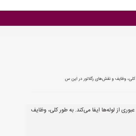
سیال (مایع یا گاز) عبوری از لوله‌ها ایفا می‌کند. به طور کلی، وظایف