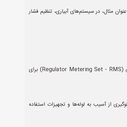
عنوان مثال، در سیستم‌های آبیاری، تنظیم فشار
* **سیستم‌های توزیع گاز طبیعی:** رگلاتورها در ایستگاه‌های تقلیل فشار گاز (CGS) و ایستگاه‌های خانگی (Regulator Metering Set - RMS) برای
گیری از آسیب به لوله‌ها و تجهیزات استفاده