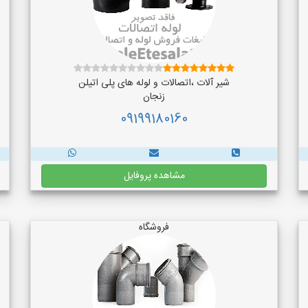
شیر آلات ،اتصالات و لوله های پلی اتیلن
زنجان
09199180160
مشاهده پروفایل
فروشگاه