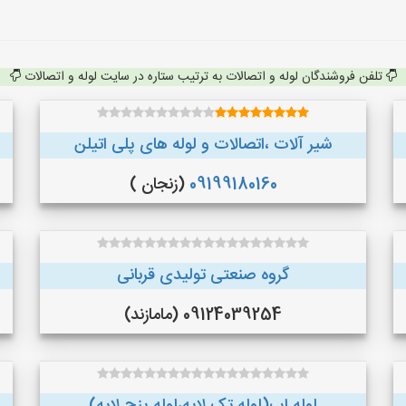
تلفن فروشندگان لوله و اتصالات به ترتیب ستاره در سایت لوله و اتصالات
شیر آلات ،اتصالات و لوله های پلی اتیلن
09199180160
(زنجان )
گروه صنعتی تولیدی قربانی
09124039254 (مامازند)