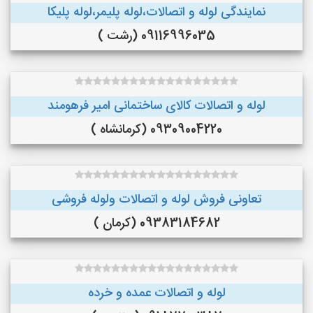
نمایندگی لوله و اتصالات،لوله پلیمر،لوله پلیکا
09116996035 (رشت )
لوله و اتصالات کالای ساختمانی امیر فرهومند
09309004220 (کرمانشاه )
تعاونی فروش لوله و اتصالات ولوله فروشی
09383184682 (کرمان )
لوله و اتصالات عمده و خرده