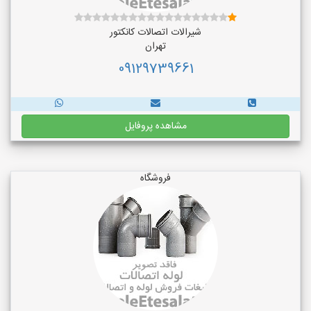
شیرالات اتصالات کانکتور
تهران
09129739661
مشاهده پروفایل
فروشگاه