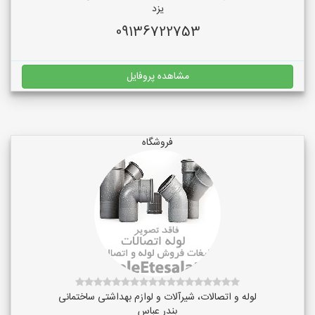
یزد
09136722753
مشاهده پروفایل
فروشگاه
لوله و اتصالات، شیرآلات و لوازم بهداشتی ساختمانی
بندر عباس