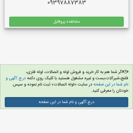
09397887383
مشاهده پروفایل
اگر شما هم به کار خرید و فروش لوله و اتصالات، لوله فلزی،
فلنج،شیرآلات،بست و غیره مشغول هستید با کلیک روی دکمه
درج آگهی و
نام شما در این صفحه
در سایت «لوله اتصالات» ثبت نام نموده و سپس
خودتان را معرفی کنید.
درج آگهی و نام شما در این صفحه