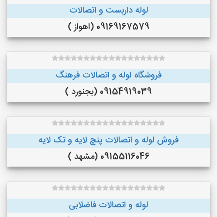
لوله داربست و اتصالات
09169167579 (اهواز )
فروشگاه لوله و اتصالات فرهنگ
09154919039 (بجنورد )
فروش لوله و اتصالات پنچ لایه و تک لایه
09155116046 (مشهد )
لوله و اتصالات فاضلابی