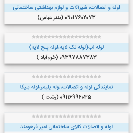
لوله و اتصالات، شیرآلات و لوازم بهداشتی ساختمانی
09017602073 (بندر عباس)
لوله اب(لوله تک لایه،لوله پنج لایه)
09397887383 (خرم‌آباد )
نمایندگی لوله و اتصالات،لوله پلیمر،لوله پلیکا
09116996035 (رشت )
لوله و اتصالات کالای ساختمانی امیر فرهومند