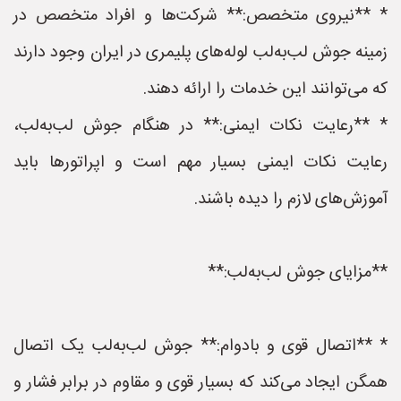
* **نیروی متخصص:** شرکت‌ها و افراد متخصص در
زمینه جوش لب‌به‌لب لوله‌های پلیمری در ایران وجود دارند
که می‌توانند این خدمات را ارائه دهند.
* **رعایت نکات ایمنی:** در هنگام جوش لب‌به‌لب،
رعایت نکات ایمنی بسیار مهم است و اپراتورها باید
آموزش‌های لازم را دیده باشند.
**مزایای جوش لب‌به‌لب:**
* **اتصال قوی و بادوام:** جوش لب‌به‌لب یک اتصال
همگن ایجاد می‌کند که بسیار قوی و مقاوم در برابر فشار و