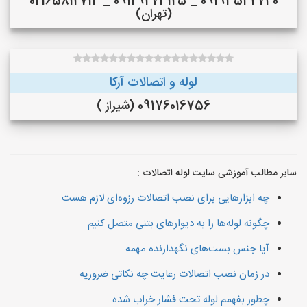
09193532740 _ 09129273125 _ 02165812714
(تهران)
لوله و اتصالات آرکا
09176016756 (شیراز )
سایر مطالب آموزشی سایت لوله اتصالات :
چه ابزارهایی برای نصب اتصالات رزوه‌ای لازم هست
چگونه لوله‌ها را به دیوارهای بتنی متصل کنیم
آیا جنس بست‌های نگهدارنده مهمه
در زمان نصب اتصالات رعایت چه نکاتی ضروریه
چطور بفهمم لوله تحت فشار خراب شده