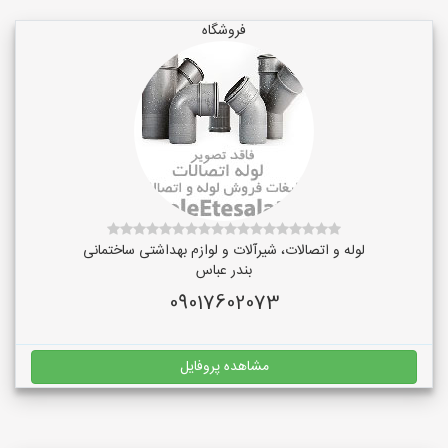
فروشگاه
لوله و اتصالات، شیرآلات و لوازم بهداشتی ساختمانی
بندر عباس
09017602073
مشاهده پروفایل