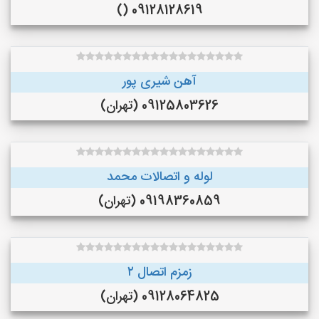
09128128619 ()
آهن شیری پور
09125803626 (تهران)
لوله و اتصالات محمد
09198360859 (تهران)
زمزم اتصال ۲
09128064825 (تهران)