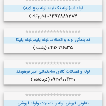
لوله اب(لوله تک لایه،لوله پنج لایه)
09397887383 (خرم‌آباد )
نمایندگی لوله و اتصالات،لوله پلیمر،لوله پلیکا
09116996035 (رشت )
لوله و اتصالات کالای ساختمانی امیر فرهومند
09309004220 (کرمانشاه )
تعاونی فروش لوله و اتصالات ولوله فروشی