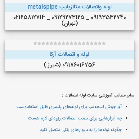
لوله واتصالات متالزپایپ metalspipe
09193532740 _ 09129273125 _ 02165812714
(تهران)
لوله و اتصالات آرکا
09176016756 (شیراز )
سایر مطالب آموزشی سایت لوله اتصالات :
آیا جوش لب‌به‌لب برای لوله‌های پلیمری قابل استفاده‌ست
چه ابزارهایی برای نصب اتصالات رزوه‌ای لازم هست
چگونه لوله‌ها را به دیوارهای بتنی متصل کنیم