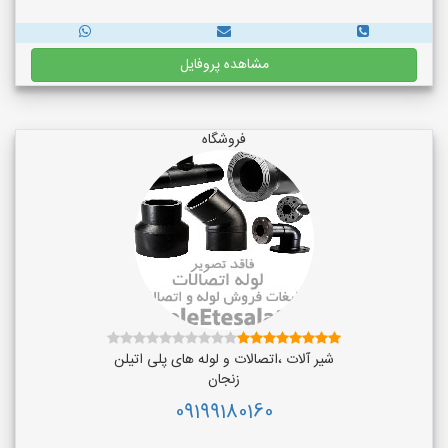
مشاهده پروفایل
فروشگاه
شیر آلات ،اتصالات و لوله های پلی اتیلن
زنجان
09199180160