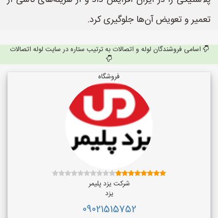
پلاستیکی را در ایران افزایش داد و از هزینه‌های ناشی از
تعمیر و تعویض آن‌ها جلوگیری کرد.
اسامی فروشندگان لوله و اتصالات به ترتیب ستاره در سایت لوله اتصالات
فروشگاه
شرکت یزد پلیمر
یزد
09021515752