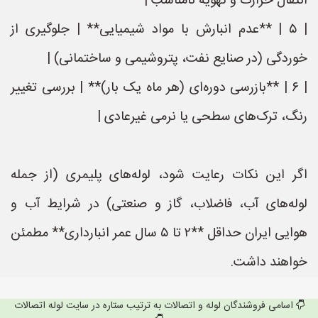
انتقال حرارت و تهویه نامناسب |
| ۵ | **عدم انبارش با مواد شیمیایی** | جلوگیری از
خوردگی (در صنایع نفت، پتروشیمی و ساختمانی) |
| ۶ | **بازرسی دوره‌ای (هر ماه یک بار)** | بررسی تغییر
رنگ، ترک‌های سطحی یا نرمی غیرعادی |
اگر این نکات رعایت شود، لوله‌های پلیمری (از جمله
لوله‌های آب، فاضلاب، گاز و صنعتی) در شرایط آب و
هوایی ایران حداقل **۲ تا ۵ سال عمر انبارداری** مطمئن
خواهند داشت.
اسامی فروشندگان لوله و اتصالات به ترتیب ستاره در سایت لوله اتصالات