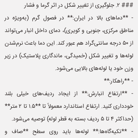
### ۲. جلوگیری از تغییر شکل در اثر گرما و فشار
- **دماهای بالا در ایران:** در فصول گرم (به‌ویژه در
مناطق مرکزی، جنوبی و کویری)، دمای داخل انبار می‌تواند
از ۵۰ درجه سانتی‌گراد هم عبور کند. این دما باعث نرم‌شدن
لوله‌ها و تغییر شکل (خمیدگی، ماندگاری پلاستیک) در زیر
وزن خود یا لوله‌های بالایی می‌شود.
- **راهکار:**
- **ارتفاع انبارش:** از ایجاد ردیف‌های خیلی بلند
خودداری کنید. ارتفاع استاندارد معمولاً تا **۱.۵ تا ۲ متر**
(حداکثر ۴ تا ۵ ردیف بسته به قطر لوله) توصیه می‌شود.
- **تکیه‌گاه‌ها:** لوله‌ها باید روی سطح **صاف و