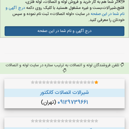
اگر شما هم به کار خرید و فروش لوله و اتصالات، لوله فلزی،
فلنج،شیرآلات،بست و غیره مشغول هستید با کلیک روی دکمه
درج آگهی و
نام شما در این صفحه
در سایت «لوله اتصالات» ثبت نام نموده و سپس
خودتان را معرفی کنید.
درج آگهی و نام شما در این صفحه
تلفن فروشندگان لوله و اتصالات به ترتیب ستاره در سایت لوله و اتصالات
شیرالات اتصالات کانکتور
09129739661
(تهران)