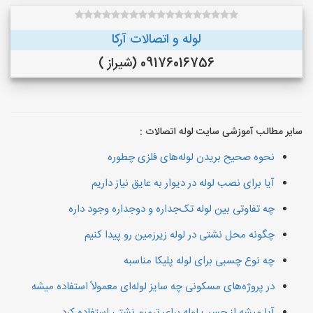
لوله و اتصالات آرکا
09176016756 (شیراز )
سایر مطالب آموزشی سایت لوله اتصالات :
نحوه صحیح بریدن لوله‌های فلزی چطوره
آیا برای نصب لوله در دیوار به عایق نیاز داریم
چه تفاوتی بین لوله تک‌جداره و دو‌جداره وجود داره
چگونه محل نشتی در لوله زیرزمین رو پیدا کنیم
چه نوع چسبی برای لوله پلیکا مناسبه
در پروژه‌های مسکونی چه سایز لوله‌ای معمولاً استفاده میشه
آیا میشه از چسب لوله برای ترمیم نشتی استفاده کرد