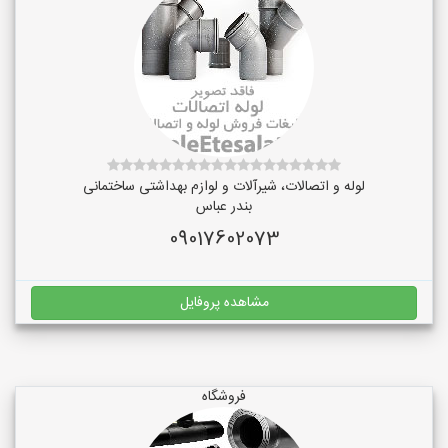
لوله و اتصالات، شیرآلات و لوازم بهداشتی ساختمانی
بندر عباس
09017602073
مشاهده پروفایل
فروشگاه