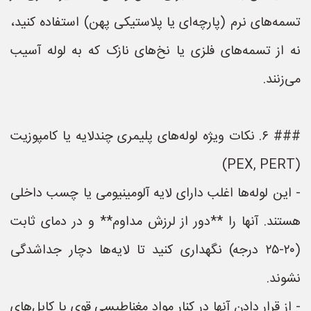
تسمه‌های نرم (پارچه‌ای یا پلاستیکی پهن) استفاده کنید،
نه از تسمه‌های فلزی یا نخ‌های نازک که به لوله آسیب
می‌زنند.
### ۶. نکات ویژه لوله‌های پلیمری چندلایه یا کامپوزیت
(PEX, PERT)
- این لوله‌ها اغلب دارای لایه آلومینیومی یا چسب داخلی
هستند. آنها را **دور از لرزش مداوم** و در دمای ثابت
(۲۰-۲۵ درجه) نگهداری کنید تا لایه‌ها دچار جداشدگی
نشوند.
- از قرار دادن آنها در کنار مواد مغناطیسی قوی یا کابل‌های