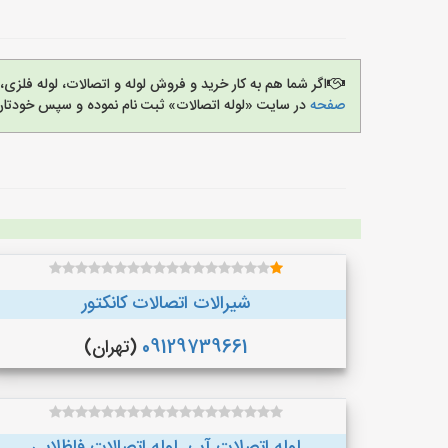
اگر شما هم به کار خرید و فروش لوله و اتصالات، لوله فل
صفحه
در سایت «لوله اتصالات» ثبت نام نموده و سپس خودتان 
شیرالات اتصالات کانکتور
09129739661
(تهران)