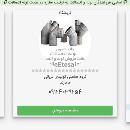
اسامی فروشندگان لوله و اتصالات به ترتیب ستاره در سایت لوله اتصالات
فروشگاه
گروه صنعتی تولیدی قربانی
مامازند
09124039254
مشاهده پروفایل