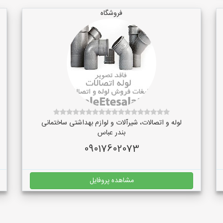
فروشگاه
لوله و اتصالات، شیرآلات و لوازم بهداشتی ساختمانی
بندر عباس
09017602073
مشاهده پروفایل