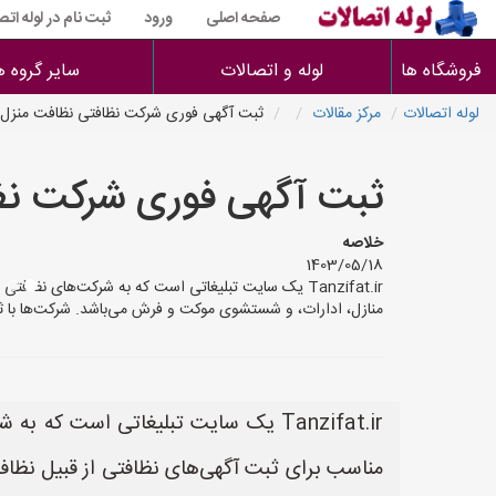
صفحه اصلی
ورود
ثبت نام در لوله اتص
فروشگاه ها
لوله و اتصالات
سایر گروه ه
لوله اتصالات
مرکز مقالات
ثبت آگهی فوری شرکت نظافتی نظافت منزل ا
ثبت آگهی فوری شرکت نظا
خلاصه
1403/05/18
Tanzifat.ir یک سایت تبلیغاتی است که به شرکت‌های 
منازل، ادارات، و شستشوی موکت و فرش می‌باشد. شرکت‌ها با ثب
Tanzifat.ir یک سایت تبلیغاتی است 
مناسب برای ثبت آگهی‌های نظافتی از قبیل نظاف