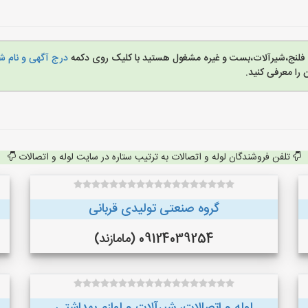
زی، فلنج،شیرآلات،بست و غیره مشغول هستید با کلیک روی دکمه
درج آگهی و نام شم
را معرفی کنید.
تلفن فروشندگان لوله و اتصالات به ترتیب ستاره در سایت لوله و اتصالات
گروه صنعتی تولیدی قربانی
09124039254 (مامازند)