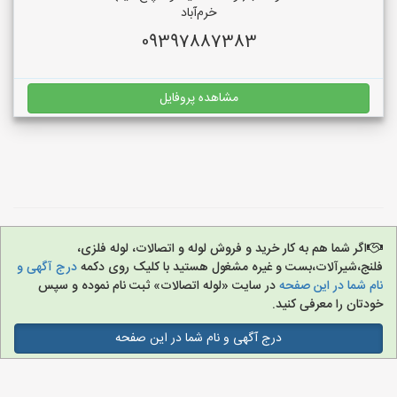
خرم‌آباد
09397887383
مشاهده پروفایل
اگر شما هم به کار خرید و فروش لوله و اتصالات، لوله فلزی،
فلنج،شیرآلات،بست و غیره مشغول هستید با کلیک روی دکمه
درج آگهی و
نام شما در این صفحه
در سایت «لوله اتصالات» ثبت نام نموده و سپس
خودتان را معرفی کنید.
درج آگهی و نام شما در این صفحه