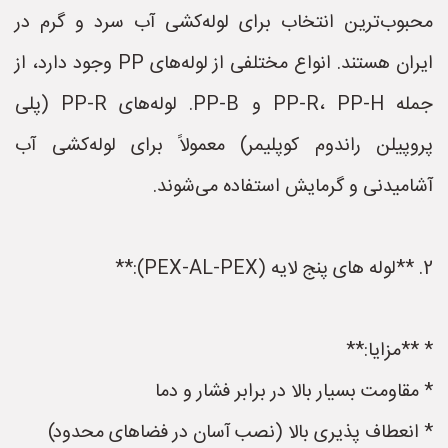
محبوب‌ترین انتخاب برای لوله‌کشی آب سرد و گرم در
ایران هستند. انواع مختلفی از لوله‌های PP وجود دارد، از
جمله PP-R، PP-H و PP-B. لوله‌های PP-R (پلی
پروپیلن راندوم کوپلیمر) معمولاً برای لوله‌کشی آب
آشامیدنی و گرمایش استفاده می‌شوند.
2. **لوله های پنج لایه (PEX-AL-PEX):**
* **مزایا:**
* مقاومت بسیار بالا در برابر فشار و دما
* انعطاف پذیری بالا (نصب آسان در فضاهای محدود)