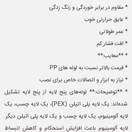
* مقاوم در برابر خوردگی و زنگ زدگی
* عایق حرارتی خوب
* عمر طولانی
* افت فشار کم
* **معایب:**
* قیمت بالاتر نسبت به لوله های PP
* نیاز به ابزار و اتصالات خاص برای نصب
* **توضیحات:** لوله‌های پنج لایه از پنج لایه تشکیل
شده‌اند: یک لایه پلی اتیلن (PEX)، یک لایه چسب، یک
لایه آلومینیوم، یک لایه چسب و یک لایه پلی اتیلن دیگر.
لایه آلومینیوم باعث افزایش استحکام و کاهش انبساط