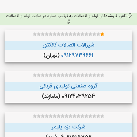
تلفن فروشندگان لوله و اتصالات به ترتیب ستاره در سایت لوله و اتصالات
شیرالات اتصالات کانکتور
09129739661
(تهران)
گروه صنعتی تولیدی قربانی
09124039254 (مامازند)
شرکت یزد پلیمر