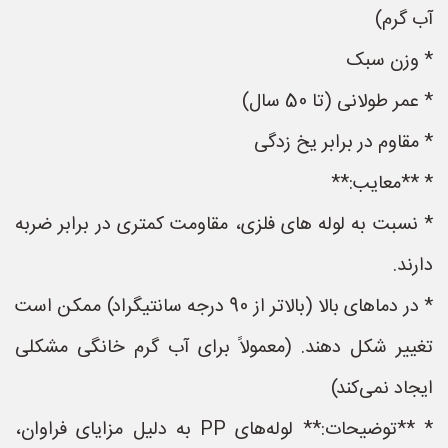
آب گرم)
* وزن سبک
* عمر طولانی (تا 50 سال)
* مقاوم در برابر یخ زدگی
* **معایب:**
* نسبت به لوله های فلزی، مقاومت کمتری در برابر ضربه
دارند.
* در دماهای بالا (بالاتر از 90 درجه سانتیگراد) ممکن است
تغییر شکل دهند. (معمولاً برای آب گرم خانگی مشکلی
ایجاد نمی‌کند)
* **توضیحات:** لوله‌های PP به دلیل مزایای فراوان،