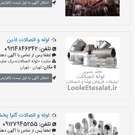
انتقال آگهی به اول لیست (افزایش 
لوله و اتصالات اذین
تلفن:
09214846342
لطفا پس از تماس با آگهی دهنده بگوی
سایت «لوله اتصالات»،یک سایت ت
مکان:
تهران - تهران
انتقال آگهی به اول لیست (افزایش 
لوله و اتصالات گلپا پخ
تلفن:
09127945255
لطفا پس از تماس با آگهی دهنده بگوی