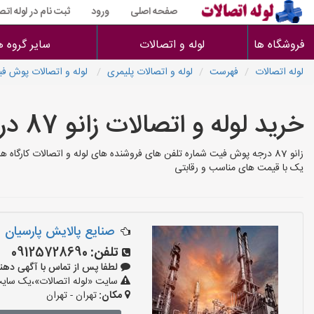
صفحه اصلی
ورود
ثبت نام در لوله اتص
فروشگاه ها
لوله و اتصالات
سایر گروه ه
لوله اتصالات
فهرست
لوله و اتصالات پلیمری
لوله و اتصالات پوش ف
خرید لوله و اتصالات زانو 87 درجه پوش فیت
یک با قیمت های مناسب و رقابتی
صنایع پالایش پارسیان
تلفن:
09125728690
لطفا پس از تماس با آگهی دهنده بگوی
سایت «لوله اتصالات»،یک سایت ت
مکان:
تهران - تهران