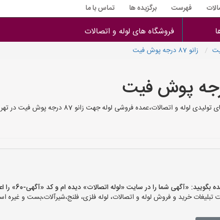
الات
فهرست
برگزیده ها
تماس با ما
ا
فروشگاه های لوله و اتصالات
یت
زانو 87 درجه پوش فیت
زانو 87 درجه پوش فیت شماره تلفن های فروشنده های لول
ید: «آگهی شما را در سایت «لوله اتصالات» دیده ام و کد «آگهی-60» را اعلام کنید»
بلیغات خرید و فروش لوله و اتصالات، لوله فلزی، فلنج،شیرآلات،بست و غیره است