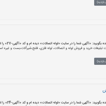
بازدید)
ید: «آگهی شما را در سایت «لوله اتصالات» دیده ام و کد «آگهی-27» را اعلام کنید»
بلیغات خرید و فروش لوله و اتصالات، لوله فلزی، فلنج،شیرآلات،بست و غیره است
بازدید)
ش
ید: «آگهی شما را در سایت «لوله اتصالات» دیده ام و کد «آگهی-24» را اعلام کنید»