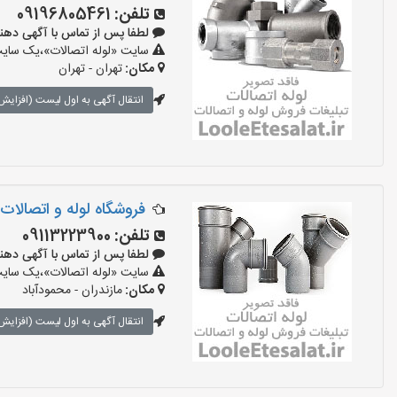
تلفن:
09196805461
لطفا پس از تماس با آگهی دهنده بگوی
سایت «لوله اتصالات»،یک سایت ت
مکان:
تهران - تهران
انتقال آگهی به اول لیست (افزایش 
فروشگاه لوله و اتصالات
تلفن:
09113223900
لطفا پس از تماس با آگهی دهنده بگوی
سایت «لوله اتصالات»،یک سایت ت
مکان:
مازندران - محمودآباد
انتقال آگهی به اول لیست (افزایش 