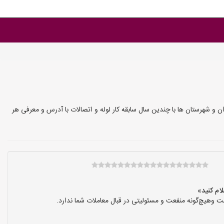
ه و اتصالات کارگاه های تولیدی لوله و اتصالات،عمده فروشی لوله جهت زانو 87 درجه پوش فیت در تهران و شهرستان ها با چندین سال سابقه کار لوله و اتصالات با آدرس و معرفی هر
 وهیچ‌گونه منفعت و مسئولیتی در قبال معاملات شما ندارد.