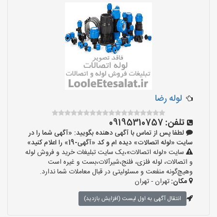
لوله رضا
تلفن:
09195310757
لطفا پس از تماس با آگهی دهنده بگویید: «آگهی شما را در
سایت «لوله اتصالات» دیده ام و کد «آگهی-19» را اعلام کنید»
سایت «لوله اتصالات»،یک سایت تبلیغات خرید و فروش لوله
و اتصالات، لوله فلزی، فلنج،شیرآلات،بست و غیره است
وهیچ‌گونه منفعت و مسئولیتی در قبال معاملات شما ندارد.
مکان:
تهران - تهران
انتقال آگهی به اول لیست (افزایش بازدید)