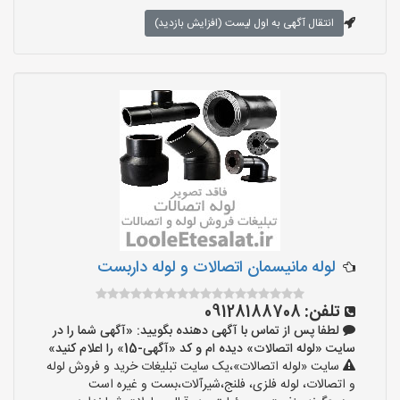
انتقال آگهی به اول لیست (افزایش بازدید)
لوله مانیسمان اتصالات و لوله داربست
تلفن:
09128188708
لطفا پس از تماس با آگهی دهنده بگویید: «آگهی شما را در
سایت «لوله اتصالات» دیده ام و کد «آگهی-15» را اعلام کنید»
سایت «لوله اتصالات»،یک سایت تبلیغات خرید و فروش لوله
و اتصالات، لوله فلزی، فلنج،شیرآلات،بست و غیره است