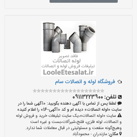
فروشگاه لوله و اتصالات سام
تلفن:
09113223900
لطفا پس از تماس با آگهی دهنده بگویید: «آگهی شما را در
سایت «لوله اتصالات» دیده ام و کد «آگهی-16» را اعلام کنید»
سایت «لوله اتصالات»،یک سایت تبلیغات خرید و فروش لوله
و اتصالات، لوله فلزی، فلنج،شیرآلات،بست و غیره است
وهیچ‌گونه منفعت و مسئولیتی در قبال معاملات شما ندارد.
مکان:
مازندران - محمودآباد