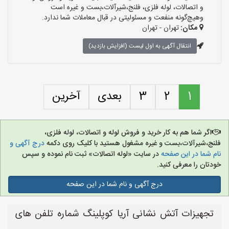
و اتصالات، لوله فلزی، فلنج،شیرآلات،بست و غیره است
وهیچ‌گونه منفعت و مسئولیتی در قبال معاملات شما ندارد.
مکان:
تهران - تهران
انتقال آگهی به اول لیست (افزایش بازدید)
1
2
3
بعدی
آخرین
اگر شما هم به کار خرید و فروش لوله و اتصالات، لوله فلزی،
فلنج،شیرآلات،بست و غیره مشغول هستید با کلیک روی دکمه
درج آگهی و
نام شما در این صفحه
در سایت «لوله اتصالات» ثبت نام نموده و سپس
خودتان را معرفی کنید.
درج آگهی و نام شما در این صفحه
تجهیزات آتش نشانی آریا کوپلینگ شماره تلفن های