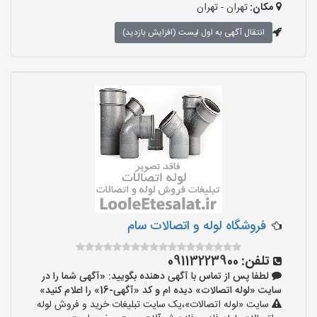
مکان:
تهران - تهران
انتقال آگهی به اول لیست (افزایش بازدید)
فروشگاه لوله و اتصالات سام
تلفن:
09113223900
لطفا پس از تماس با آگهی دهنده بگویید: «آگهی شما را در
سایت «لوله اتصالات» دیده ام و کد «آگهی-16» را اعلام کنید»
سایت «لوله اتصالات»،یک سایت تبلیغات خرید و فروش لوله