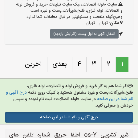
سایت «لوله اتصالات»،یک سایت تبلیغات خرید و فروش لوله
و اتصالات، لوله فلزی، فلنج،شیرآلات،بست و غیره است
وهیچ‌گونه منفعت و مسئولیتی در قبال معاملات شما ندارد.
مکان:
تهران - تهران
انتقال آگهی به اول لیست (افزایش بازدید)
1
2
3
4
بعدی
آخرین
اگر شما هم به کار خرید و فروش لوله و اتصالات، لوله فلزی،
فلنج،شیرآلات،بست و غیره مشغول هستید با کلیک روی دکمه
درج آگهی و
نام شما در این صفحه
در سایت «لوله اتصالات» ثبت نام نموده و سپس
خودتان را معرفی کنید.
درج آگهی و نام شما در این صفحه
شیر کشویی os-Y اطفا حریق شماره تلفن های