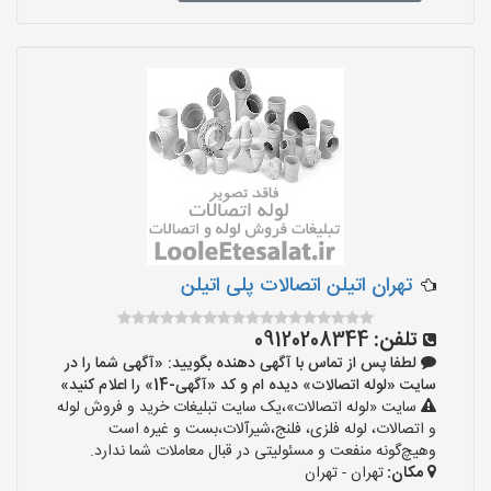
تهران اتیلن اتصالات پلی اتیلن
تلفن:
09120208344
لطفا پس از تماس با آگهی دهنده بگویید: «آگهی شما را در
سایت «لوله اتصالات» دیده ام و کد «آگهی-14» را اعلام کنید»
سایت «لوله اتصالات»،یک سایت تبلیغات خرید و فروش لوله
و اتصالات، لوله فلزی، فلنج،شیرآلات،بست و غیره است
وهیچ‌گونه منفعت و مسئولیتی در قبال معاملات شما ندارد.
مکان:
تهران - تهران