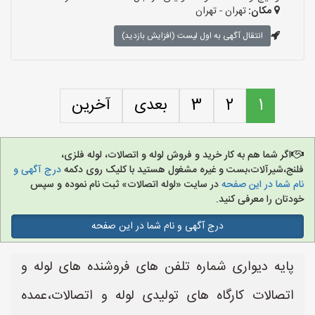
مکان:
تهران - تهران
انتقال آگهی به اول لیست (افزایش بازدید)
1
2
3
بعدی
آخرین
اگر شما هم به کار خرید و فروش لوله و اتصالات، لوله فلزی،
فلنج،شیرآلات،بست و غیره مشغول هستید با کلیک روی دکمه
درج آگهی و
نام شما در این صفحه
در سایت «لوله اتصالات» ثبت نام نموده و سپس
خودتان را معرفی کنید.
درج آگهی و نام شما در این صفحه
پایه دیواری شماره تلفن های فروشنده های لوله و
اتصالات کارگاه های تولیدی لوله و اتصالات،عمده