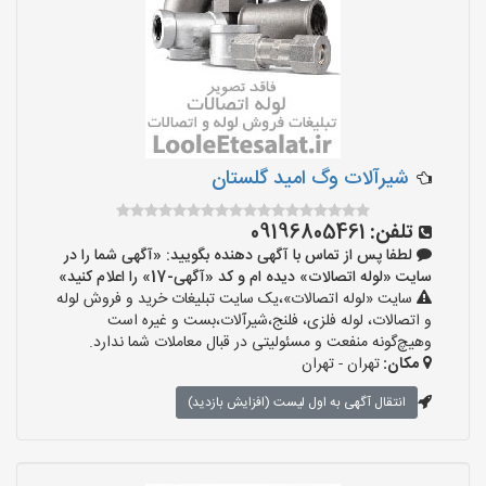
شیرآلات وگ امید گلستان
تلفن:
09196805461
لطفا پس از تماس با آگهی دهنده بگویید: «آگهی شما را در
سایت «لوله اتصالات» دیده ام و کد «آگهی-17» را اعلام کنید»
سایت «لوله اتصالات»،یک سایت تبلیغات خرید و فروش لوله
و اتصالات، لوله فلزی، فلنج،شیرآلات،بست و غیره است
وهیچ‌گونه منفعت و مسئولیتی در قبال معاملات شما ندارد.
مکان:
تهران - تهران
انتقال آگهی به اول لیست (افزایش بازدید)