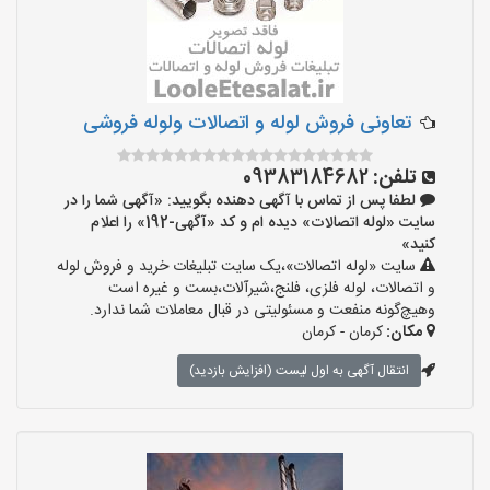
تعاونی فروش لوله و اتصالات ولوله فروشی
تلفن:
09383184682
لطفا پس از تماس با آگهی دهنده بگویید: «آگهی شما را در
سایت «لوله اتصالات» دیده ام و کد «آگهی-192» را اعلام
کنید»
سایت «لوله اتصالات»،یک سایت تبلیغات خرید و فروش لوله
و اتصالات، لوله فلزی، فلنج،شیرآلات،بست و غیره است
وهیچ‌گونه منفعت و مسئولیتی در قبال معاملات شما ندارد.
مکان:
کرمان - کرمان
انتقال آگهی به اول لیست (افزایش بازدید)