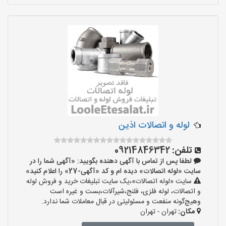
لوله و اتصالات اذین
تلفن:
09214846342
لطفا پس از تماس با آگهی دهنده بگویید: «آگهی شما را در
سایت «لوله اتصالات» دیده ام و کد «آگهی-27» را اعلام کنید»
سایت «لوله اتصالات»،یک سایت تبلیغات خرید و فروش لوله
و اتصالات، لوله فلزی، فلنج،شیرآلات،بست و غیره است
وهیچ‌گونه منفعت و مسئولیتی در قبال معاملات شما ندارد.
مکان:
تهران - تهران