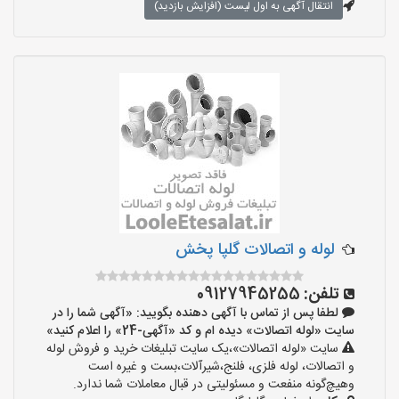
انتقال آگهی به اول لیست (افزایش بازدید)
لوله و اتصالات گلپا پخش
تلفن:
09127945255
لطفا پس از تماس با آگهی دهنده بگویید: «آگهی شما را در
سایت «لوله اتصالات» دیده ام و کد «آگهی-24» را اعلام کنید»
سایت «لوله اتصالات»،یک سایت تبلیغات خرید و فروش لوله
و اتصالات، لوله فلزی، فلنج،شیرآلات،بست و غیره است
وهیچ‌گونه منفعت و مسئولیتی در قبال معاملات شما ندارد.