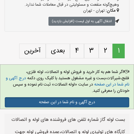
وهیچ‌گونه منفعت و مسئولیتی در قبال معاملات شما ندارد.
مکان:
تهران - تهران
انتقال آگهی به اول لیست (افزایش بازدید)
1
2
3
4
بعدی
آخرین
اگر شما هم به کار خرید و فروش لوله و اتصالات، لوله فلزی،
فلنج،شیرآلات،بست و غیره مشغول هستید با کلیک روی دکمه
درج آگهی و
نام شما در این صفحه
در سایت «لوله اتصالات» ثبت نام نموده و سپس
خودتان را معرفی کنید.
درج آگهی و نام شما در این صفحه
بست لوله گاز شماره تلفن های فروشنده های لوله و اتصالات
کارگاه های تولیدی لوله و اتصالات،عمده فروشی لوله جهت