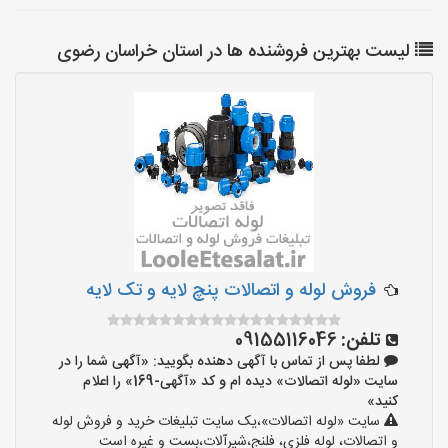
لیست بهترین فروشنده ها در استان خراسان رضوی
فروش لوله و اتصالات پنچ لایه و تک لایه
تلفن:
09155116046
لطفا پس از تماس با آگهی دهنده بگویید: «آگهی شما را در
سایت «لوله اتصالات» دیده ام و کد «آگهی-169» را اعلام
کنید»
سایت «لوله اتصالات»،یک سایت تبلیغات خرید و فروش لوله
و اتصالات، لوله فلزی، فلنج،شیرآلات،بست و غیره است