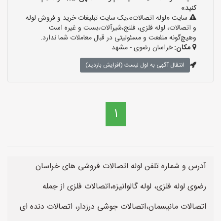
کنید»
سایت «لوله اتصالات»،یک سایت تبلیغات خرید و فروش لوله
و اتصالات، لوله فلزی، فلنج،شیرآلات،بست و غیره است
وهیچ‌گونه منفعت و مسئولیتی در قبال معاملات شما ندارد.
مکان:
خراسان رضوی - مشهد
انتقال آگهی به اول لیست (افزایش بازدید)
1
آدرس و شماره تلفن لوله اتصالات فروشی های خراسان
رضوی لوله فلزی، لوله گالوانیزه،اتصالات فلزی از جمله
اتصالات مانیسمان،اتصالات جوشی درزدار، اتصالات دنده ای