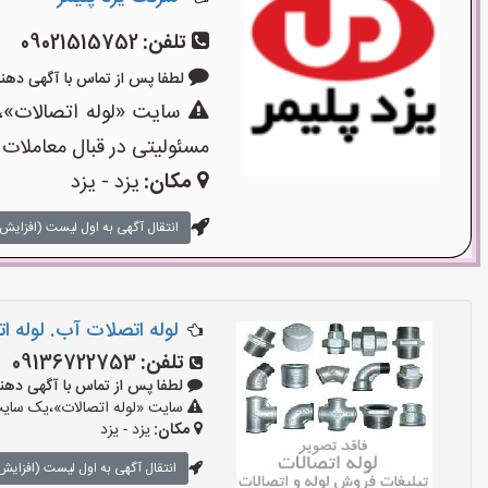
تلفن:
09021515752
لطفا پس از تماس با آگهی دهنده بگویی
سایت «لوله اتصالات»،ی
مسئولیتی در قبال معاملات 
مکان:
یزد - یزد
انتقال آگهی به اول لیست (افزایش 
لوله اتصلات آب. لوله ا
تلفن:
09136722753
لطفا پس از تماس با آگهی دهنده بگوی
سایت «لوله اتصالات»،یک سایت ت
مکان:
یزد - یزد
انتقال آگهی به اول لیست (افزایش 