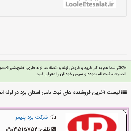
اگر شما هم به کار خرید و فروش لوله و اتصالات، لوله فلزی، فلنج،شیرآل
اتصالات» ثبت نام نموده و سپس خودتان را معرفی کنید.
لیست آخرین فروشنده های ثبت نامی استان یزد در لوله ات
شرکت یزد پلیمر
تلفن:
09021515752