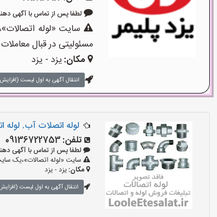
لطفا پس از تماس با آگهی دهنده بگویی
سایت «لوله اتصالات»،ی
مسئولیتی در قبال معاملات 
مکان:
یزد - یزد
انتقال آگهی به اول لیست (افزایش 
لوله اتصلات آب. لوله ا
تلفن:
09136722753
لطفا پس از تماس با آگهی دهنده بگوی
سایت «لوله اتصالات»،یک سایت ت
مکان:
یزد - یزد
انتقال آگهی به اول لیست (افزایش 