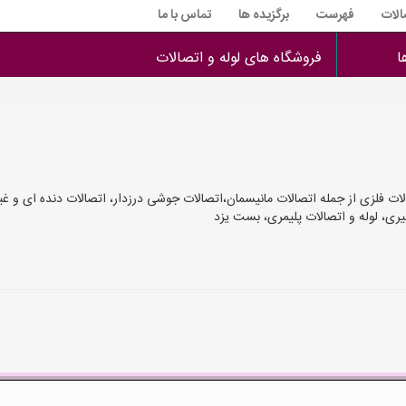
الات
فهرست
برگزیده ها
تماس با ما
ا
فروشگاه های لوله و اتصالات
لات فلزی از جمله اتصالات مانیسمان،اتصالات جوشی درزدار، اتصالات دنده ای و غیر
یری، لوله و اتصالات پلیمری، بست یزد