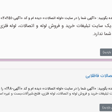
د: «آگهی شما را در سایت «لوله اتصالات» دیده ام و کد «آگهی-20251» را اعلام کنید»
ک سایت تبلیغات خرید و فروش لوله و اتصالات، لوله فلزی
شما ندارد.
بازدید)
تصالات فاظلابی
ید: «آگهی شما را در سایت «لوله اتصالات» دیده ام و کد «آگهی-198» را اعلام کنید»
بلیغات خرید و فروش لوله و اتصالات، لوله فلزی، فلنج،شیرآلات،بست و غیره است
بازدید)