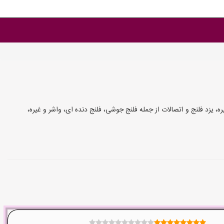
ه، یزد فلنج و اتصالات از جمله فلنج جوشی، فلنج دنده ای، واشر و غیره،