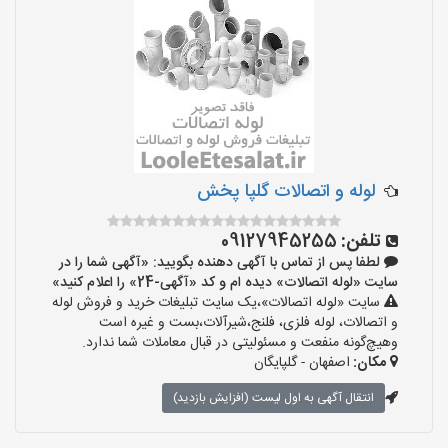
لوله و اتصالات گلپا پخش
تلفن:
09127945255
لطفا پس از تماس با آگهی دهنده بگویید: «آگهی شما را در
سایت «لوله اتصالات» دیده ام و کد «آگهی-24» را اعلام کنید»
سایت «لوله اتصالات»،یک سایت تبلیغات خرید و فروش لوله
و اتصالات، لوله فلزی، فلنج،شیرآلات،بست و غیره است
وهیچ‌گونه منفعت و مسئولیتی در قبال معاملات شما ندارد.
مکان:
اصفهان - گلپایگان
انتقال آگهی به اول لیست (افزایش بازدید)