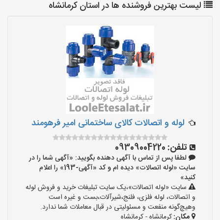
لیست بهترین فروشنده ها در استان کرمانشاه
لوله و اتصالات کالای ساختمانی امیر فرهومند
تلفن:
09309004220
لطفا پس از تماس با آگهی دهنده بگویید: «آگهی شما را در
سایت «لوله اتصالات» دیده ام و کد «آگهی-193» را اعلام
کنید»
سایت «لوله اتصالات»،یک سایت تبلیغات خرید و فروش لوله
و اتصالات، لوله فلزی، فلنج،شیرآلات،بست و غیره است
وهیچ‌گونه منفعت و مسئولیتی در قبال معاملات شما ندارد.
مکان:
کرمانشاه - کرمانشاه