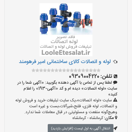
لوله و اتصالات کالای ساختمانی امیر فرهومند
تلفن:
09309004220
لطفا پس از تماس با آگهی دهنده بگویید: «آگهی شما را در
سایت «لوله اتصالات» دیده ام و کد «آگهی-193» را اعلام
کنید»
سایت «لوله اتصالات»،یک سایت تبلیغات خرید و فروش لوله
و اتصالات، لوله فلزی، فلنج،شیرآلات،بست و غیره است
وهیچ‌گونه منفعت و مسئولیتی در قبال معاملات شما ندارد.
مکان:
کرمانشاه - کرمانشاه
انتقال آگهی به اول لیست (افزایش بازدید)